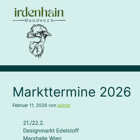
Zum
Inhalt
springen
Markttermine 2026
Februar 11, 2026
von
admin
21./22.2.
Designmarkt Edelstoff
Marxhalle Wien