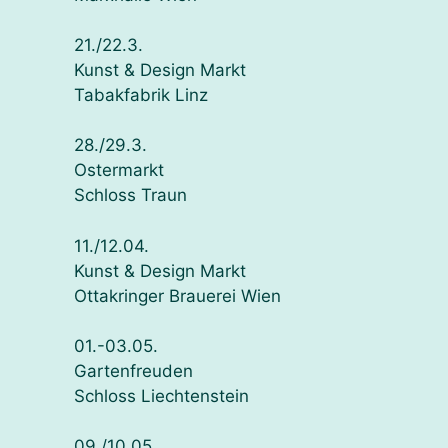
21./22.3.
Kunst & Design Markt
Tabakfabrik Linz
28./29.3.
Ostermarkt
Schloss Traun
11./12.04.
Kunst & Design Markt
Ottakringer Brauerei Wien
01.-03.05.
Gartenfreuden
Schloss Liechtenstein
09./10.05.