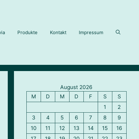
via
Produkte
Kontakt
Impressum
August 2026
M
D
M
D
F
S
S
1
2
3
4
5
6
7
8
9
10
11
12
13
14
15
16
17
18
19
20
21
22
23