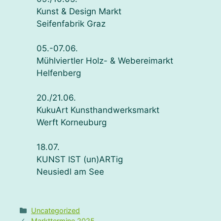
Kunst & Design Markt
Seifenfabrik Graz
05.-07.06.
Mühlviertler Holz- & Webereimarkt
Helfenberg
20./21.06.
KukuArt Kunsthandwerksmarkt
Werft Korneuburg
18.07.
KUNST IST (un)ARTig
Neusiedl am See
Kategorien
Uncategorized
Markttermine 2025